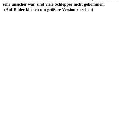
sehr unsicher war, sind viele Schlepper nicht gekommen.
(Auf Bilder klicken um größere Version zu sehen)