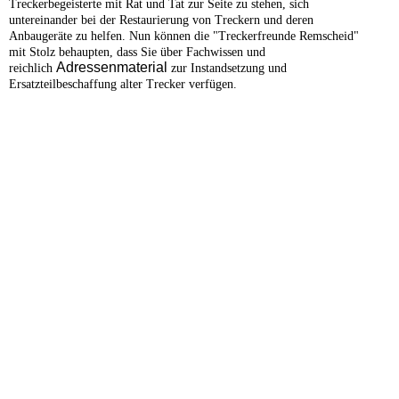
Treckerbegeisterte mit Rat und Tat zur Seite zu stehen, sich
untereinander bei der Restaurierung von Treckern und deren
Anbaugeräte zu helfen. Nun können die "Treckerfreunde Remscheid"
mit Stolz behaupten, dass Sie über Fachwissen und
Adressenmaterial
reichlich
zur Instandsetzung und
Ersatzteilbeschaffung alter Trecker verfügen.