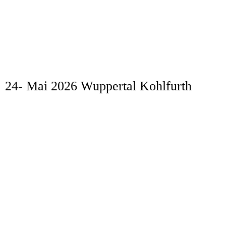
20260726_142819
24- Mai 2026 Wuppertal Kohlfurth