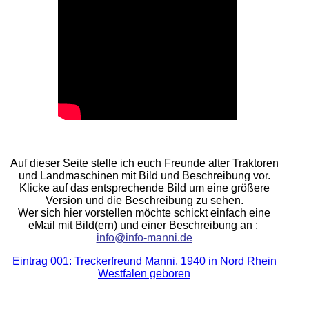
Auf dieser Seite stelle ich euch Freunde alter Traktoren
und Landmaschinen mit Bild und Beschreibung vor.
Klicke auf das entsprechende Bild um eine größere
Version und die Beschreibung zu sehen.
Wer sich hier vorstellen möchte schickt einfach eine
eMail mit Bild(ern) und einer Beschreibung an :
info@info-manni.de
Eintrag 001: Treckerfreund Manni. 1940 in Nord Rhein
Westfalen geboren