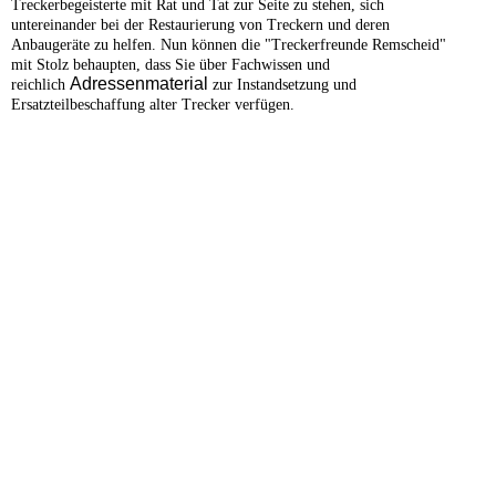
Treckerbegeisterte mit Rat und Tat zur Seite zu stehen, sich
untereinander bei der Restaurierung von Treckern und deren
Anbaugeräte zu helfen. Nun können die "Treckerfreunde Remscheid"
mit Stolz behaupten, dass Sie über Fachwissen und
Adressenmaterial
reichlich
zur Instandsetzung und
Ersatzteilbeschaffung alter Trecker verfügen.